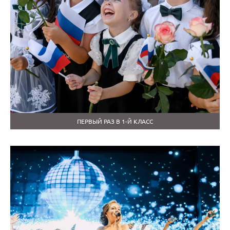
ПЕРВЫЙ РАЗ В 1-Й КЛАСС