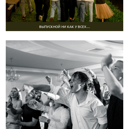
ВЫПУСКНОЙ НИ КАК У ВСЕХ…