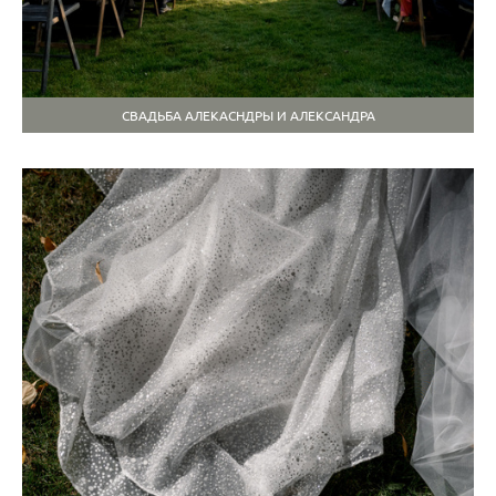
СВАДЬБА АЛЕКАСНДРЫ И АЛЕКСАНДРА