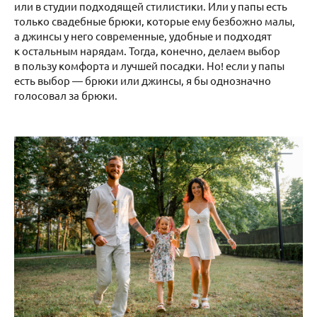
или в студии подходящей стилистики. Или у папы есть
только свадебные брюки, которые ему безбожно малы,
а джинсы у него современные, удобные и подходят
к остальным нарядам. Тогда, конечно, делаем выбор
в пользу комфорта и лучшей посадки. Но! если у папы
есть выбор — брюки или джинсы, я бы однозначно
голосовал за брюки.