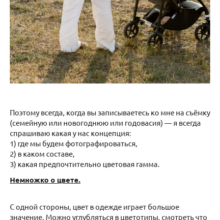
Поэтому всегда, когда вы записываетесь ко мне на съёмку
(семейную или новогоднюю или годовасия) — я всегда
спрашиваю какая у нас концепция:
1) где мы будем фотографироваться,
2) в каком составе,
3) какая предпочтительно цветовая гамма.
Немножко о цвете.
С одной стороны, цвет в одежде играет большое
значение. Можно углубляться в цветотипы, смотреть что