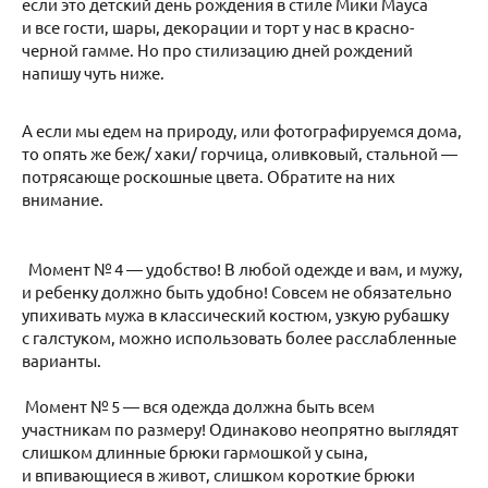
если это детский день рождения в стиле Мики Мауса
и все гости, шары, декорации и торт у нас в красно-
черной гамме. Но про стилизацию дней рождений
напишу чуть ниже.
А если мы едем на природу, или фотографируемся дома,
то опять же беж/ хаки/ горчица, оливковый, стальной —
потрясающе роскошные цвета. Обратите на них
внимание.
Момент № 4 — удобство! В любой одежде и вам, и мужу,
и ребенку должно быть удобно! Совсем не обязательно
упихивать мужа в классический костюм, узкую рубашку
с галстуком, можно использовать более расслабленные
варианты.
Момент № 5 — вся одежда должна быть всем
участникам по размеру! Одинаково неопрятно выглядят
слишком длинные брюки гармошкой у сына,
и впивающиеся в живот, слишком короткие брюки