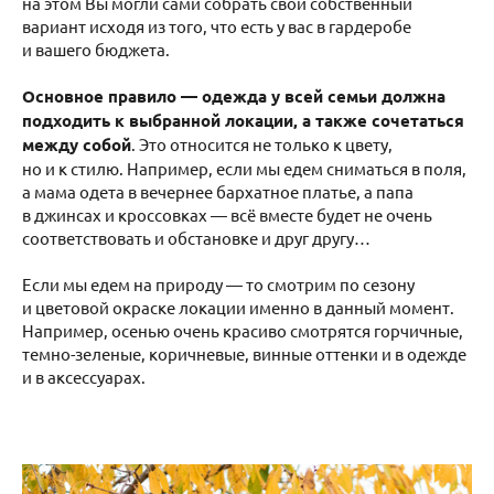
на этом Вы могли сами собрать свой собственный
вариант исходя из того, что есть у вас в гардеробе
и вашего бюджета.
Основное правило — одежда у всей семьи должна
подходить к выбранной локации, а также сочетаться
между собой
. Это относится не только к цвету,
но и к стилю. Например, если мы едем сниматься в поля,
а мама одета в вечернее бархатное платье, а папа
в джинсах и кроссовках — всё вместе будет не очень
соответствовать и обстановке и друг другу…
Если мы едем на природу — то смотрим по сезону
и цветовой окраске локации именно в данный момент.
Например, осенью очень красиво смотрятся горчичные,
темно-зеленые, коричневые, винные оттенки и в одежде
и в аксессуарах.