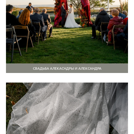
СВАДЬБА АЛЕКАСНДРЫ И АЛЕКСАНДРА